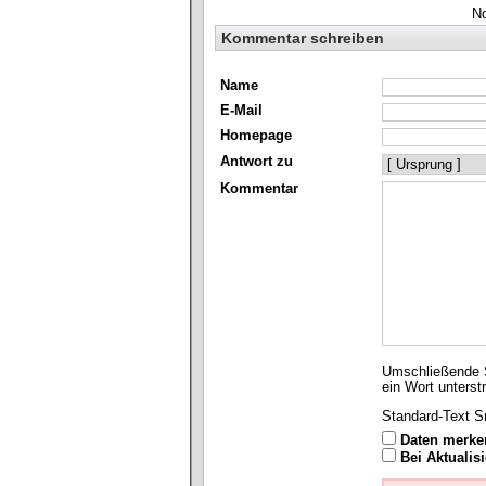
N
Kommentar schreiben
Name
E-Mail
Homepage
Antwort zu
Kommentar
Umschließende S
ein Wort unterst
Standard-Text Smi
Daten merke
Bei Aktuali