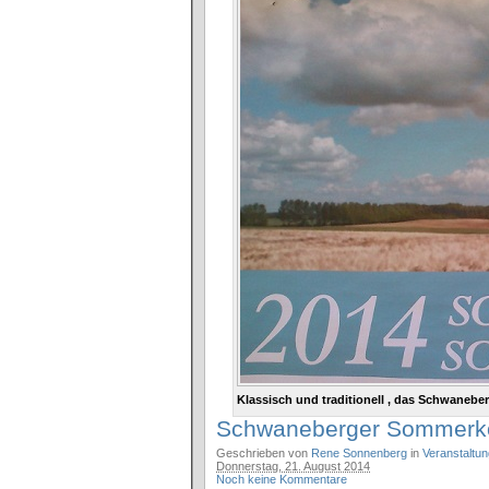
Klassisch und traditionell , das Schwaneb
Schwaneberger Sommerko
Geschrieben von
Rene Sonnenberg
in
Veranstaltu
Donnerstag, 21. August 2014
Noch keine Kommentare