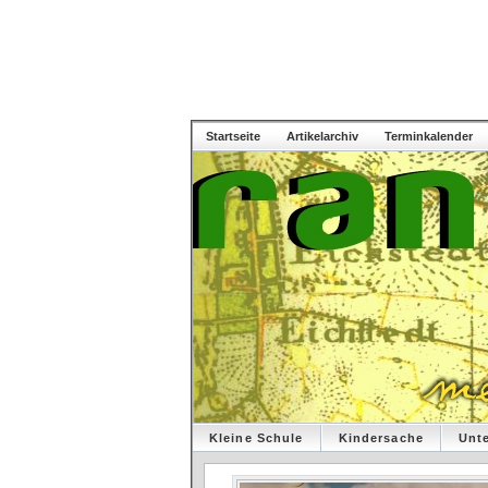
Startseite
Artikelarchiv
Terminkalender
Kleine Schule
Kindersache
Unt