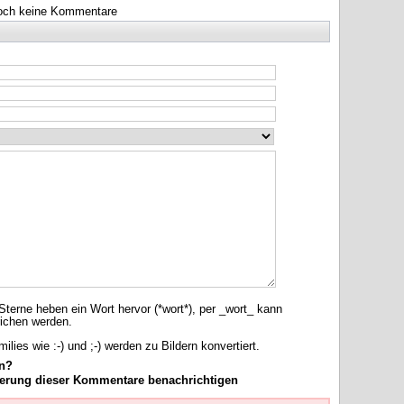
och keine Kommentare
terne heben ein Wort hervor (*wort*), per _wort_ kann
richen werden.
lies wie :-) und ;-) werden zu Bildern konvertiert.
n?
sierung dieser Kommentare benachrichtigen