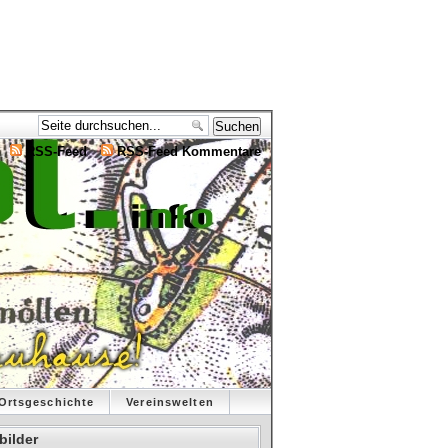
RSS-Feed
RSS-Feed Kommentare
Ortsgeschichte
Vereinswelten
bilder