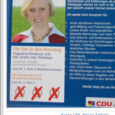
Kurze URL dieses Artikels