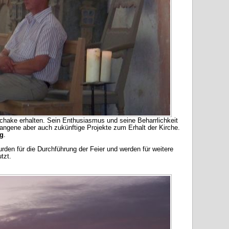
chake erhalten. Sein Enthusiasmus und seine Beharrlichkeit
rgangene aber auch zukünftige Projekte zum Erhalt der Kirche.
ng
.
den für die Durchführung der Feier und werden für weitere
tzt.