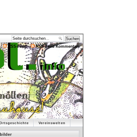
RSS-Feed
RSS-Feed Kommentare
Ortsgeschichte
Vereinswelten
bilder