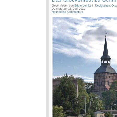
Geschrieben von
Edgar Lemke
in
Neuigkeiten
,
Ort
Donnerstag, 16. Juni 2011
Noch keine Kommentare