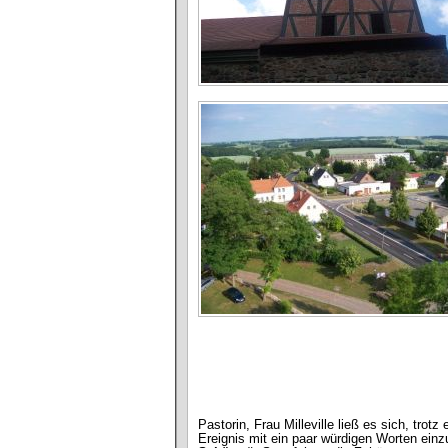
Pastorin, Frau Milleville ließ es sich, tro
Ereignis mit ein paar würdigen Worten ei