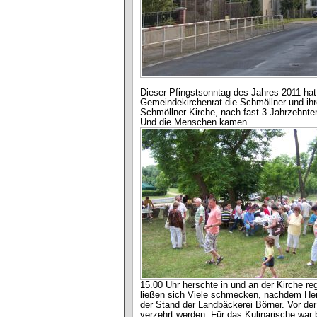
Dieser Pfingstsonntag des Jahres 2011 ha
Gemeindekirchenrat die Schmöllner und ihr
Schmöllner Kirche, nach fast 3 Jahrzehnte
Und die Menschen kamen.
15.00 Uhr herschte in und an der Kirche 
ließen sich Viele schmecken, nachdem Her
der Stand der Landbäckerei Börner. Vor der
verzehrt werden. Für das Kulinarische war 