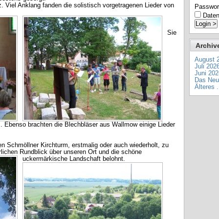
. Viel Anklang fanden die solistisch vorgetragenen Lieder von
Passwor
Daten
Sie
Archiv
August 
Juli 202
Juni 202
Das Neue
Älteres .
. Ebenso brachten die Blechbläser aus Wallmow einige Lieder
n Schmöllner Kirchturm, erstmalig oder auch wiederholt, zu
rlichen Rundblick über unseren Ort und die schöne
uckermärkische Landschaft belohnt.