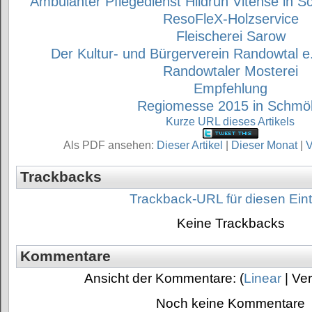
Ambulanter Pflegedienst Hildrun Vitense in S
ResoFleX-Holzservice
Fleischerei Sarow
Der Kultur- und Bürgerverein Randowtal e.V
Randowtaler Mosterei
Empfehlung
Regiomesse 2015 in Schmöl
Kurze URL dieses Artikels
Als PDF ansehen:
Dieser Artikel
|
Dieser Monat
|
V
Trackbacks
Trackback-URL für diesen Ein
Keine Trackbacks
Kommentare
Ansicht der Kommentare: (
Linear
| Ver
Noch keine Kommentare