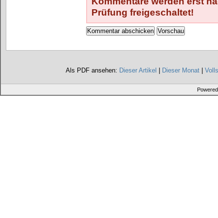
Kommentare werden erst nac
Prüfung freigeschaltet!
Als PDF ansehen:
Dieser Artikel
|
Dieser Monat
|
Voll
Powered